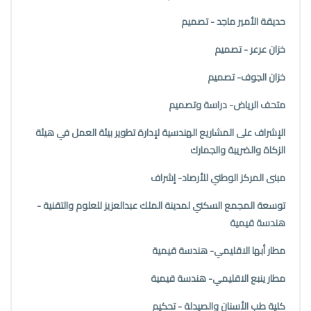
حديقة الأمير ماجد - تصميم
خزان عرعر - تصميم
خزان الجوف- تصميم
متحف الرياض- دراسة وتصميم
الإشراف على المشاريع الهندسية لإدارة تطوير بيئة العمل في هيئة
الزكاة والضريبة والجمارك
مبنى المركز الوطني للأرصاد- إشراف
توسعة المجمع السكني لمدينة الملك عبدالعزيز للعلوم والتقنية -
هندسة قيمية
مطار أبها الاقليمي- هندسة قيمية
مطار ينبع الاقليمي- هندسة قيمية
كلية طب الأسنان والصيدلة - تحكيم