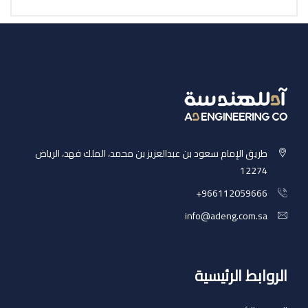
طريق الإمام سعود بن عبدالعزيز بن محمد، الملك فهد، الرياض
12274
‎+966112059666
info@adeng.com.sa
الروابط الرئيسية