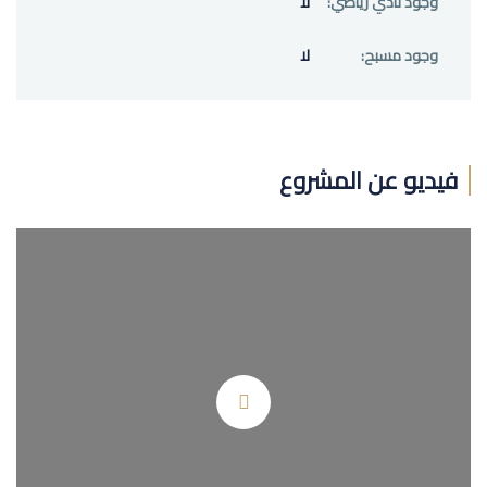
وجود نادي رياضي:
لا
وجود مسبح:
لا
فيديو عن المشروع