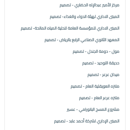
مركز الأمير عبدالإله الحضاري - تصميم
المبنى الاداري لهيئة الدواء والغذاء- تصميم
المبنى الاداري للمؤسسة العامة لتحلية المياه المالحة- تصميم
المعهد الثانوي الصناعي الرابع بالرياض - تصميم
مول - دومة الجندل - تصميم
حديقة التوحيد - تصميم
ميدان عرعر - تصميم
متنزه العويقلية العام - تصميم
متنزه عرعر العام - تصميم
مشروع المسح البانورامي - عسير
المبنى الإداري لشركة أحمد عابد - تصميم