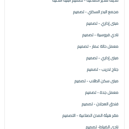
مدينة سدير الصناعية - تصميم البنية التحتية
مجمع البدر السكني - تصميم
مبنى إداري - تصميم
نادي فروسية - تصميم
معمل حالة عمار - تصميم
مبنى إداري - تصميم
جناح تدريب - تصميم
مبنى سكن الطلاب - تصميم
معمل جدة - تصميم
فندق العجلان - تصميم
مقر هيئة المدن الصناعية - التصميم
نادي الضباط- تصميم