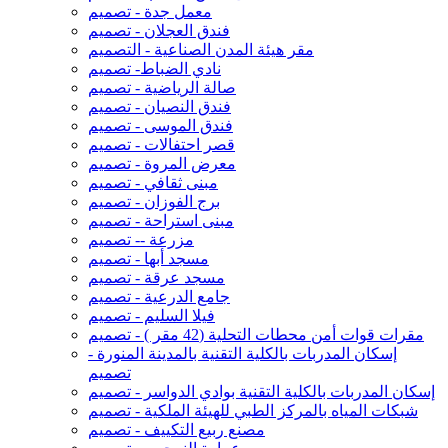
معمل جدة - تصميم
فندق العجلان - تصميم
مقر هيئة المدن الصناعية - التصميم
نادي الضباط- تصميم
صالة الرياضية - تصميم
فندق النصيان - تصميم
فندق الموسى - تصميم
قصر احتفالات - تصميم
معرض المروة - تصميم
مبنى ثقافي - تصميم
برج الفوزان - تصميم
مبنى استراحة - تصميم
مزرعة -- تصميم
مسجد أبها - تصميم
مسجد عرقة - تصميم
جامع الدرعية - تصميم
فيلا السليم - تصميم
مقرات قوات أمن محطات التحلية (42 مقر ) - تصميم
إسكان المدربات بالكلية التقنية بالمدينة المنورة -
تصميم
إسكان المدربات بالكلية التقنية بوادي الدواسر - تصميم
شبكات المياه بالمركز الطبي للهيئة الملكية - تصميم
مصنع ربيع التكييف - تصميم