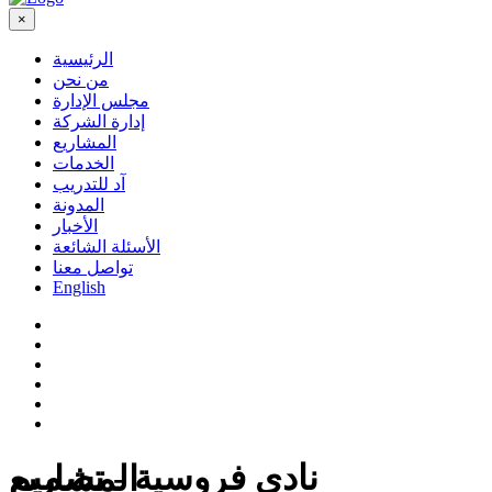
×
الرئيسية
من نحن
مجلس الإدارة
إدارة الشركة
المشاريع
الخدمات
آد للتدريب
المدونة
الأخبار
الأسئلة الشائعة
تواصل معنا
English
نادي فروسية - تصميم
المشاريع